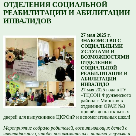
ОТДЕЛЕНИЯ СОЦИАЛЬНОЙ
РЕАБИЛИТАЦИИ И АБИЛИТАЦИИ
ИНВАЛИДОВ
27 мая 2025 г
.
ЗНАКОМСТВО С
СОЦИАЛЬНЫМИ
УСЛУГАМИ И
ВОЗМОЖНОСТЯМИ
ОТДЕЛЕНИЯ
СОЦИАЛЬНОЙ
РЕАБИЛИТАЦИИ И
АБИЛИТАЦИИ
ИНВАЛИДО
27 мая 2025 года в ГУ
«ТЦСОН Фрунзенского
района г. Минска» в
отделении ОРАИ №3
прошёл день открытых
дверей для выпускников ЦКРОиР и вспомогательных школ!
Мероприятие собрало родителей, воспитывающих детей с
инвалидностью, чтобы познакомить их с нашими услугами и