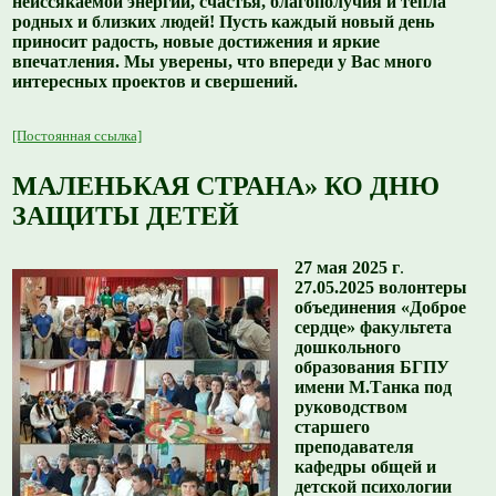
неиссякаемой энергии, счастья, благополучия и тепла
родных и близких людей! Пусть каждый новый день
приносит радость, новые достижения и яркие
впечатления. Мы уверены, что впереди у Вас много
интересных проектов и свершений.
[Постоянная ссылка]
МАЛЕНЬКАЯ СТРАНА» КО ДНЮ
ЗАЩИТЫ ДЕТЕЙ
27 мая 2025 г
.
27.05.2025 волонтеры
объединения «Доброе
сердце» факультета
дошкольного
образования БГПУ
имени М.Танка под
руководством
старшего
преподавателя
кафедры общей и
детской психологии