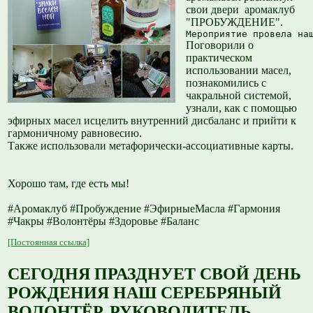
свои двери аромаклуб
"ПРОБУЖДЕНИЕ".
Мероприятие провела на
Поговорили о
практическом
использовании масел,
познакомились с
чакральной системой,
узнали, как с помощью
эфирных масел исцелить внутренний дисбаланс и прийти к
гармоничному равновесию.
Также использовали метафорически-ассоциативные карты.
Хорошо там, где есть мы!
#Аромаклуб #Пробуждение #ЭфирныеМасла #Гармония
#Чакры #Волонтёры #Здоровье #Баланс
[Постоянная ссылка]
СЕГОДНЯ ПРАЗДНУЕТ СВОЙ ДЕНЬ
РОЖДЕНИЯ НАШ СЕРЕБРЯНЫЙ
ВОЛОНТЁР, РУКОВОДИТЕЛЬ