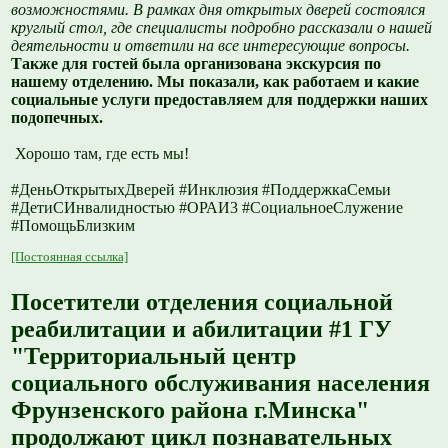
возможностями. В рамках дня открытых дверей состоялся
круглый стол, где специалисты подробно рассказали о нашей
деятельности и ответили на все интересующие вопросы.
Т
акже для гостей была организована экскурсия по
нашему отделению. Мы показали, как работаем и какие
социальные услуги предоставляем для поддержки наших
подопечных.
Хорошо там, где есть мы!
#ДеньОткрытыхДверей #Инклюзия #ПоддержкаСемьи
#ДетиСИнвалидностью #ОРАИ3 #СоциальноеСлужение
#ПомощьБлизким
[Постоянная ссылка]
Посетители отделения социальной
реабилитации и абилитации #1 ГУ
"Территориальный центр
социального обслуживания населения
Фрунзенского района г.Минска"
продолжают цикл познавательных