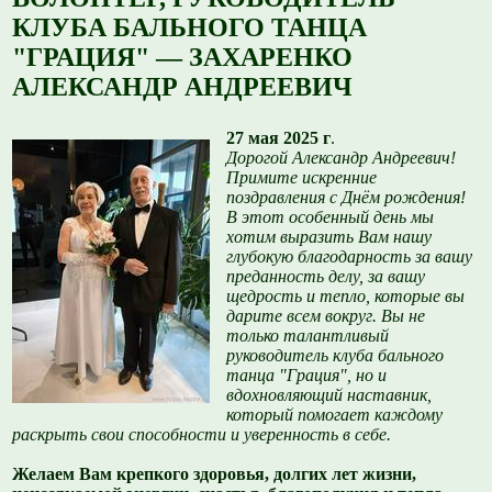
КЛУБА БАЛЬНОГО ТАНЦА
"ГРАЦИЯ" — ЗАХАРЕНКО
АЛЕКСАНДР АНДРЕЕВИЧ
27 мая 2025 г
.
Дорогой Александр Андреевич!
Примите искренние
поздравления с Днём рождения!
В этот особенный день мы
хотим выразить Вам нашу
глубокую благодарность за вашу
преданность делу, за вашу
щедрость и тепло, которые вы
дарите всем вокруг. Вы не
только талантливый
руководитель клуба бального
танца "Грация", но и
вдохновляющий наставник,
который помогает каждому
раскрыть свои способности и уверенность в себе.
Желаем Вам крепкого здоровья, долгих лет жизни,