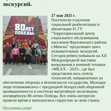
экскурсий.
27 мая 2025 г
.
Посетители отделения
социальной реабилитации и
абилитации #1 ГУ
"Территориальный центр
социального обслуживания
населения Фрунзенского района
г.Минска" продолжают цикл
познавательных экскурсий.
Сегодня ребята побывали на ХII
Международной выставке
вооружения и военной техники
«MILEX – 2025», где был
представлен весь спектр
технологий, направленных на
обеспечение обороны и безопасности государства. Молодые
люди познакомились с продукцией белорусской оборонной
промышленности и посетили масштабную экспозицию,
посвящённую 80-летию Победы. Все очень интересно
провели время и наполнились гордостью за свою страну.
[Постоянная ссылка]