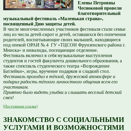
Елены Петровны
Чесноковой провели
благотворительный
музыкальный фестиваль «Маленькая страна»,
посвященный Дню защиты детей.
В числе многочисленных участников фестиваля стали семьи
лиц из числа детей-сирот и детей, оставшихся без попечения
родителей, воспитывающие своих малышей, находящиеся
под опекой ОРАИ № 4 ГУ «ТЦСОН Фрунзенского района г.
Минска» и инвалиды, посещающие отделение.
Фестиваль включил в себя музыкальные выступления
студентов и гостей факультета дошкольного образования, а
также спектакль студенческого театра «Возрождение
Батлейки», игры, вручение подарков и сладкий стол.
Фестиваль проходил в тёплой, дружеской атмосфере и
подарил радость тёплого личностного общения всем его
участникам.
Приятно было видеть улыбки и слышать веселый детский
смех!
[Постоянная ссылка]
ЗНАКОМСТВО С СОЦИАЛЬНЫМИ
УСЛУГАМИ И ВОЗМОЖНОСТЯМИ