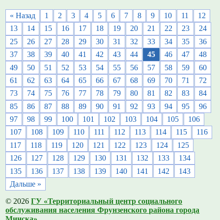
« Назад
1
2
3
4
5
6
7
8
9
10
11
12
13
14
15
16
17
18
19
20
21
22
23
24
25
26
27
28
29
30
31
32
33
34
35
36
37
38
39
40
41
42
43
44
45
46
47
48
49
50
51
52
53
54
55
56
57
58
59
60
61
62
63
64
65
66
67
68
69
70
71
72
73
74
75
76
77
78
79
80
81
82
83
84
85
86
87
88
89
90
91
92
93
94
95
96
97
98
99
100
101
102
103
104
105
106
107
108
109
110
111
112
113
114
115
116
117
118
119
120
121
122
123
124
125
126
127
128
129
130
131
132
133
134
135
136
137
138
139
140
141
142
143
Дальше »
© 2026
ГУ «Территориальный центр социального
обслуживания населения Фрунзенского района города
Минска»