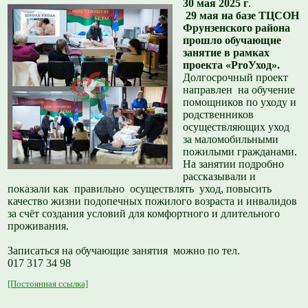
30 мая 2025 г
.
29 мая на базе ТЦСОН
Фрунзенского района
прошло обучающие
занятие в рамках
проекта «ProУход».
Долгосрочный проект
направлен на обучение
помощников по уходу и
родственников
осуществляющих уход
за маломобильными
пожилыми гражданами.
На занятии подробно
рассказывали и
показали как правильно осуществлять уход, повысить
качество жизни подопечных пожилого возраста и инвалидов
за счёт создания условий для комфортного и длительного
проживания.
Записаться на обучающие занятия можно по тел.
017 317 34 98
[Постоянная ссылка]