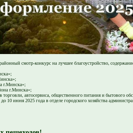
 районный смотр-конкурс на лучшее благоустройство, содержани
нска»;
инска»;
а г.Минска»;
она г.Минска»;
в торговли, автосервиса, общественного питания и бытового об
до 10 июня 2025 года в отделе городского хозяйства администр
х пешеходов!