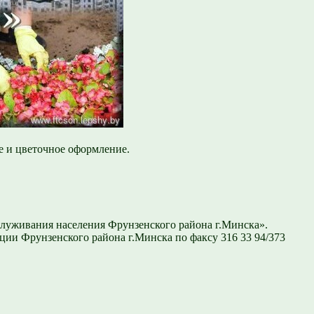
е и цветочное оформление.
служивания населения Фрунзенского района г.Минска».
ации Фрунзенского района г.Минска по факсу 316 33 94/373