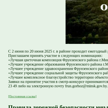
С 2 июня по 20 июня 2025 г. в районе проходит ежегодный
Приглашаем принять участие в следующих номинациях:
«Лучшая цветочная композиция Фрунзенского района г.Ми
«Лучшее учреждение образования Фрунзенского района г.М
«Лучшее учреждение здравоохранения Фрунзенского район
«Лучшее учреждение социальной защиты Фрунзенского рай
«Лучшее комплексное благоустройство территории объекто
Заявки на принятие участия в смотр-конкурсе принимаются 
23 49 либо на электронную почту frun.gorhoz@minsk.gov.by.
[Постоянная ссылка]
Правила дорожной безопасности юны