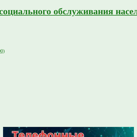
социального обслуживания насе
00)