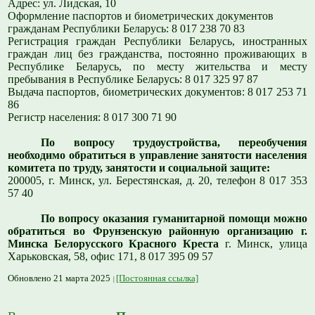
Адрес: ул. Лидская
, 10
Оформление паспортов и биометрических документов
гражданам Республики Беларусь: 8 017 238 70 83
Регистрация граждан Республики Беларусь, иностранных
граждан лиц без гражданства, постоянно проживающих в
Республике Беларусь, по месту жительства и месту
пребывания в Республике Беларусь: 8 017 325 97 87
Выдача паспортов, биометрических документов: 8 017 253 71
86
Регистр населения: 8 017 300 71 90
По вопросу трудоустройства, переобучения
необходимо обратиться в управление занятости населения
комитета по труду, занятости и социальной защите:
200005, г. Минск, ул. Берестянская, д. 20, телефон 8 017 353
57 40
По вопросу оказания гуманитарной помощи можно
обратиться во Фрунзенскую районную организацию г.
Минска Белорусского Красного Креста
г. Минск, улица
Харьковская, 58, офис 171, 8 017 395 09 57
Обновлено 21 марта 2025
[Постоянная ссылка]