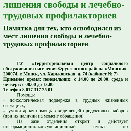
лишения свободы и лечебно-
трудовых профилакториев
Памятка для тех, кто освободился из
мест лишения свободы и лечебно-
трудовых профилакториев
ГУ «Территориальный центр социального
обслуживания населения Фрунзенского района г.Минска»
200074, г. Минск, ул. Харьковская, д. 74
(к
абинет № 7)
Приемное время: понедельник: с 14.00 до 20.00
,
с
реда и
четверг: с 08.00 до 13.00
Телефон 8 017 317 25 01
Помощь:
- психологическая поддержка в трудных жизненных
ситуациях;
- гуманитарная помощь в виде вещей продуктовых наборов
(при их наличии на момент обращения);
На базе отделения открыт и действует
информационно-консультационный пункт по