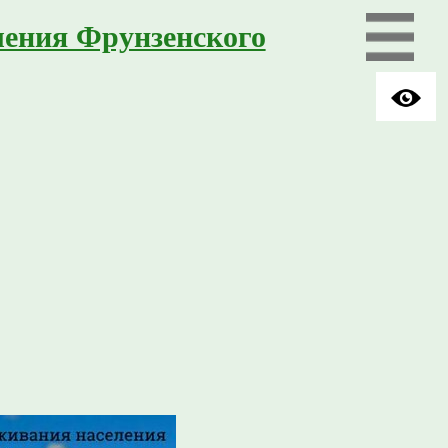
ления Фрунзенского