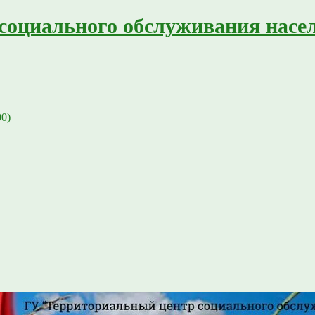
социального обслуживания насе
00)