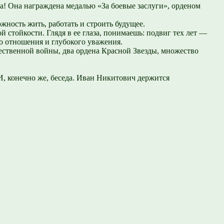
! Она награждена медалью «За боевые заслуги», орденом
жность жить, работать и строить будущее.
 стойкости. Глядя в ее глаза, понимаешь: подвиг тех лет —
го отношения и глубокого уважения.
ественной войны, два ордена Красной Звезды, множество
И, конечно же, беседа. Иван Никитович держится