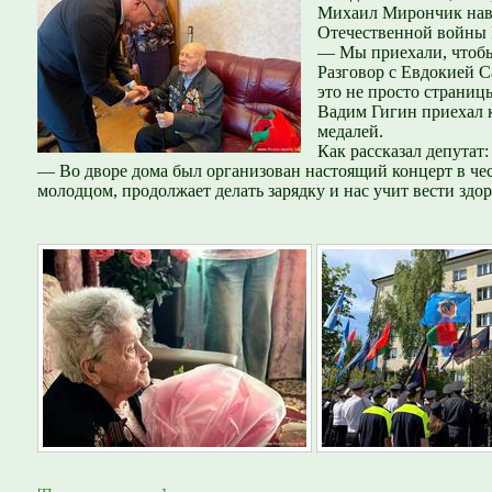
Михаил Мирончик навес
Отечественной войны 
— Мы приехали, чтобы 
Разговор с Евдокией С
это не просто страниц
Вадим Гигин приехал к
медалей.
Как рассказал депутат:
— Во дворе дома был организован настоящий концерт в чес
молодцом, продолжает делать зарядку и нас учит вести зд