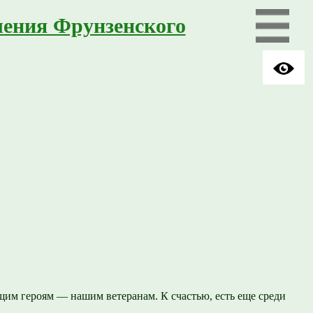
ления Фрунзенского
им героям — нашим ветеранам. К счастью, есть еще среди