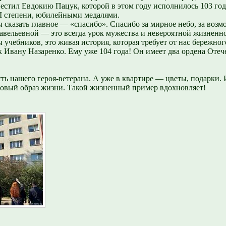
тил Евдокию Пацук, которой в этом году исполнилось 103 года
I степени, юбилейными медалями.
сказать главное — «спасибо». Спасибо за мирное небо, за возмо
авельевной — это всегда урок мужества и невероятной жизненной
ы учебников, это живая история, которая требует от нас бережно
 Ивану Назаренко. Ему уже 104 года! Он имеет два ордена Отеч
ть нашего героя-ветерана. А уже в квартире — цветы, подарки. 
оровый образ жизни. Такой жизненный пример вдохновляет!