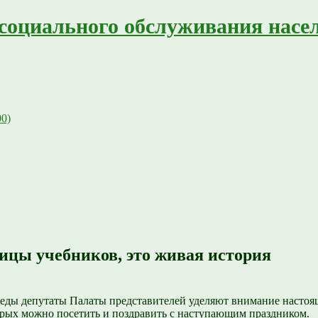
социального обслуживания насе
00)
ницы учебников, это живая история
еды депутаты Палаты представителей уделяют внимание настоящ
орых можно посетить и поздравить с наступающим праздником.