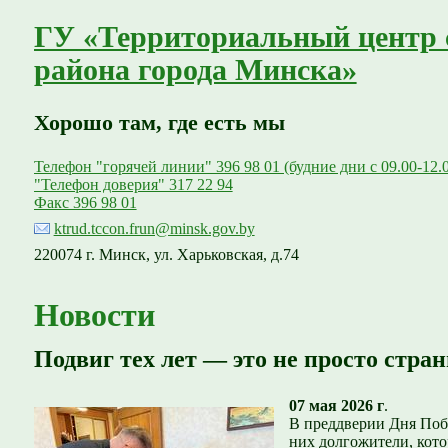
ГУ «Территориальный центр 
района города Минска»
Хорошо там, где есть мы
Телефон "горячей линии" 396 98 01 (будние дни с 09.00-12.
"Телефон доверия" 317 22 94
Факс 396 98 01
ktrud.tccon.frun@minsk.gov.by
220074 г. Минск, ул. Харьковская, д.74
Новости
Подвиг тех лет — это не просто стра
07 мая 2026 г
.
В преддверии Дня Поб
них долгожители, кот