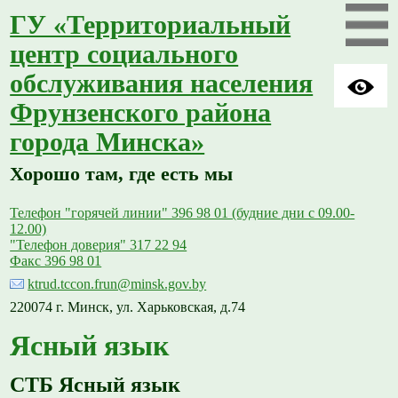
ГУ «Территориальный
центр социального
обслуживания населения
Фрунзенского района
города Минска»
Хорошо там, где есть мы
Телефон "горячей линии" 396 98 01 (будние дни с 09.00-
12.00)
"Телефон доверия" 317 22 94
Факс 396 98 01
ktrud.tccon.frun@minsk.gov.by
220074 г. Минск, ул. Харьковская, д.74
Ясный язык
СТБ Ясный язык